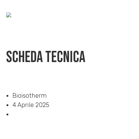
Scheda Tecnica
Home
»
Download
»
Scheda Tecnica
Bioisotherm
4 Aprile 2025