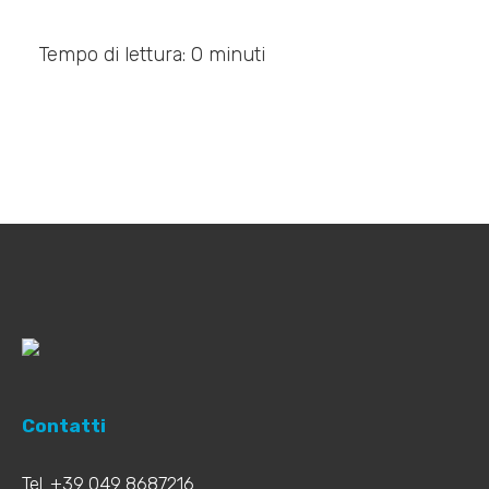
Tempo di lettura: 0 minuti
Contatti
Tel. +39 049 8687216