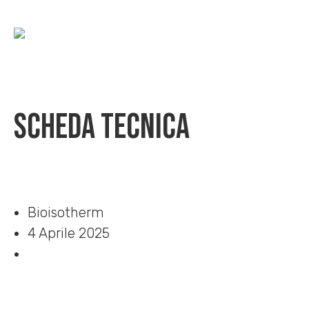
Scheda Tecnica
Home
»
Download
»
Scheda Tecnica
Bioisotherm
4 Aprile 2025