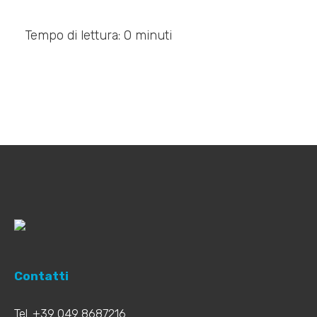
Tempo di lettura: 0 minuti
Contatti
Tel. +39 049 8687216