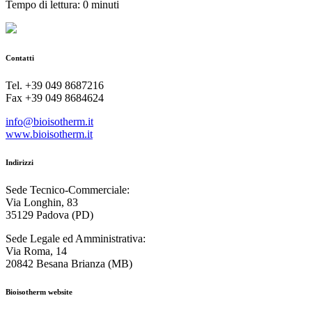
Tempo di lettura: 0 minuti
Contatti
Tel. +39 049 8687216
Fax +39 049 8684624
info@bioisotherm.it
www.bioisotherm.it
Indirizzi
Sede Tecnico-Commerciale:
Via Longhin, 83
35129 Padova (PD)
Sede Legale ed Amministrativa:
Via Roma, 14
20842 Besana Brianza (MB)
Bioisotherm website