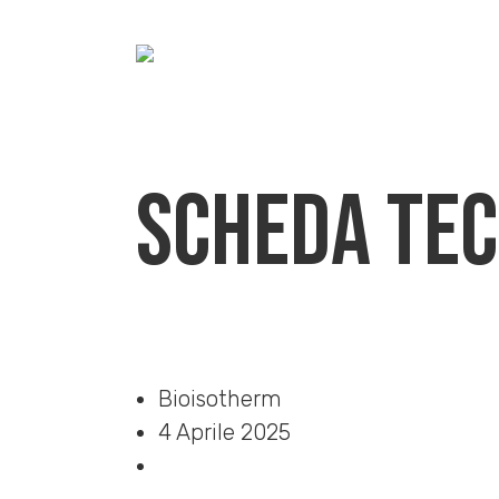
Scheda Tec
Home
»
Download
»
Scheda Tecnica
Bioisotherm
4 Aprile 2025