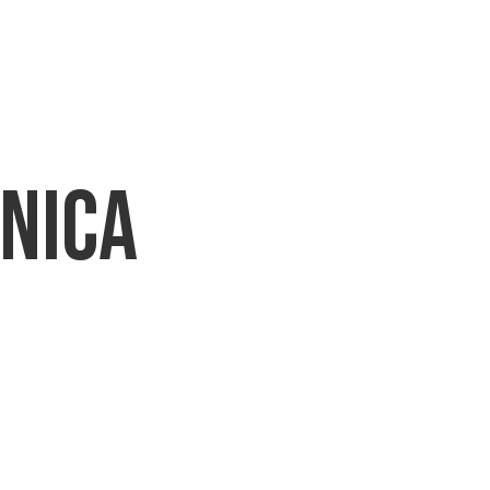
CHI SIAMO
PRODOTTI
DOWNLO
nica