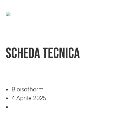
Scheda Tecnica
Home
»
Download
»
Scheda Tecnica
Bioisotherm
4 Aprile 2025