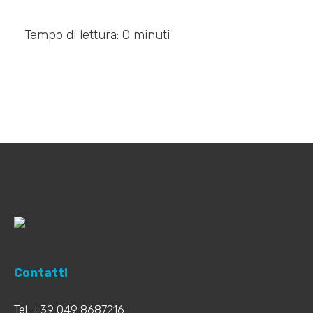
Tempo di lettura: 0 minuti
Contatti
Tel. +39 049 8687216