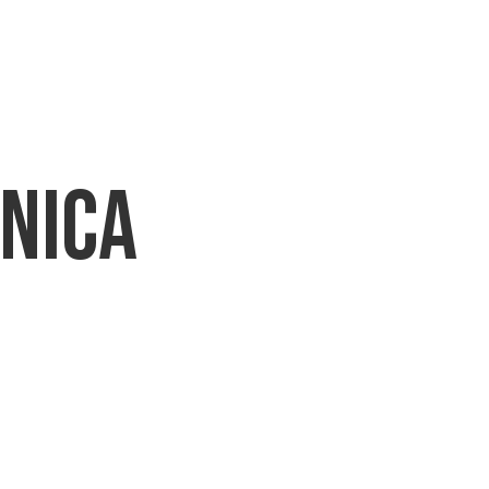
CHI SIAMO
PRODOTTI
DOWNLO
nica