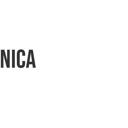
CHI SIAMO
PRODOTTI
DOWNLO
nica