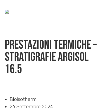
Prestazioni termiche –
Stratigrafie Argisol
16.5
Home
»
Download
»
Prestazioni termiche – Stratigrafie Argisol 16.5
Bioisotherm
26 Settembre 2024