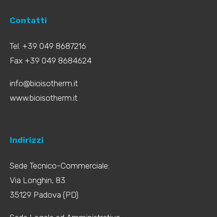
Contatti
Tel. +39 049 8687216
Fax +39 049 8684624
info@bioisotherm.it
www.bioisotherm.it
Indirizzi
Sede Tecnico-Commerciale:
Via Longhin, 83
35129 Padova (PD)