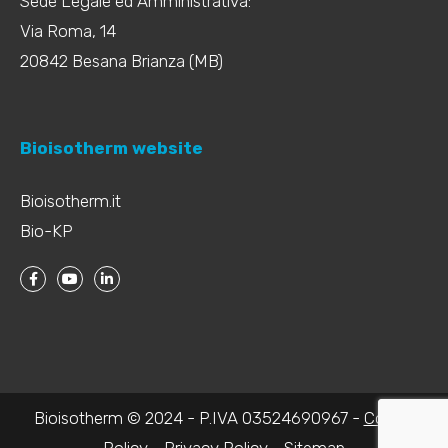
Sede Legale ed Amministrativa:
Via Roma, 14
20842 Besana Brianza (MB)
Bioisotherm website
Bioisotherm.it
Bio-KP
Bioisotherm © 2024 - P.IVA 03524690967 -
Cookie