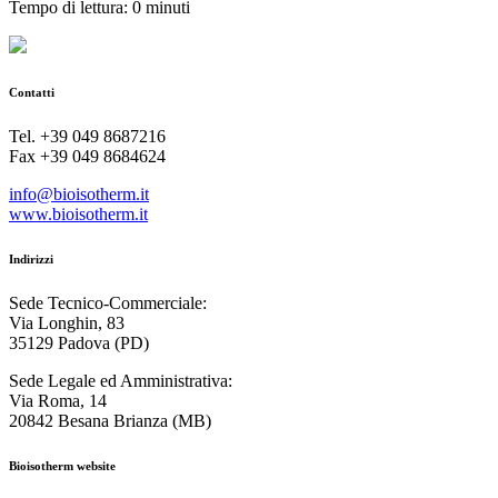
Tempo di lettura: 0 minuti
Contatti
Tel. +39 049 8687216
Fax +39 049 8684624
info@bioisotherm.it
www.bioisotherm.it
Indirizzi
Sede Tecnico-Commerciale:
Via Longhin, 83
35129 Padova (PD)
Sede Legale ed Amministrativa:
Via Roma, 14
20842 Besana Brianza (MB)
Bioisotherm website