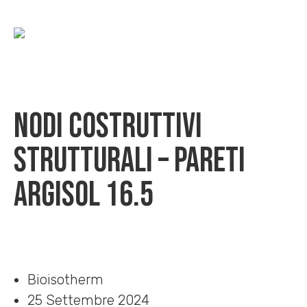
Nodi costruttivi
strutturali – pareti
Argisol 16.5
Home
»
Download
»
Nodi costruttivi strutturali – pareti Argisol 16.5
Bioisotherm
25 Settembre 2024