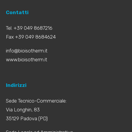
Contatti
Tel. +39 049 8687216
Fax +39 049 8684624
info@bioisotherm.it
www.bioisotherm.it
Indirizzi
Sede Tecnico-Commerciale:
Via Longhin, 83
35129 Padova (PD)