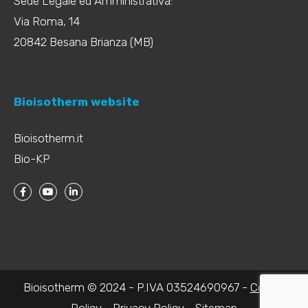
Sede Legale ed Amministrativa:
Via Roma, 14
20842 Besana Brianza (MB)
Bioisotherm website
Bioisotherm.it
Bio-KP
Bioisotherm © 2024 - P.IVA 03524690967 -
Cookie