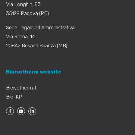
Via Longhin, 83
35129 Padova (PD)
Sede Legale ed Amministrativa:
Via Roma, 14
20842 Besana Brianza (MB)
Bioisotherm website
Bioisotherm.it
Bio-KP