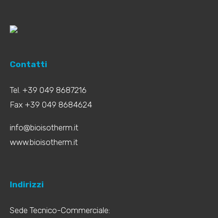
Contatti
Tel. +39 049 8687216
Fax +39 049 8684624
info@bioisotherm.it
www.bioisotherm.it
Indirizzi
Sede Tecnico-Commerciale: