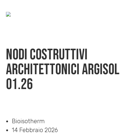
Nodi costruttivi
architettonici Argisol
01.26
Home
»
Download
»
Nodi costruttivi architettonici Argisol 01.26
Bioisotherm
14 Febbraio 2026