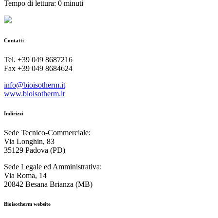
Tempo di lettura: 0 minuti
Contatti
Tel. +39 049 8687216
Fax +39 049 8684624
info@bioisotherm.it
www.bioisotherm.it
Indirizzi
Sede Tecnico-Commerciale:
Via Longhin, 83
35129 Padova (PD)
Sede Legale ed Amministrativa:
Via Roma, 14
20842 Besana Brianza (MB)
Bioisotherm website