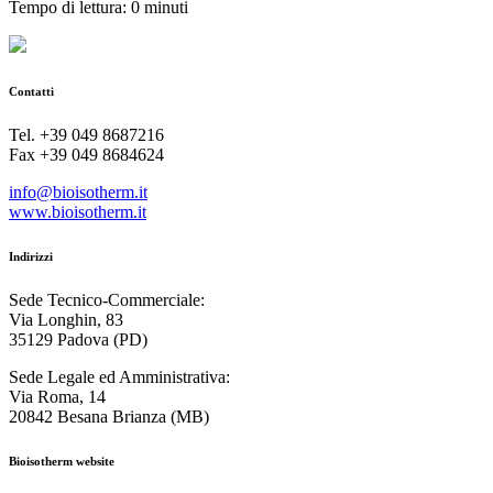
Tempo di lettura: 0 minuti
Contatti
Tel. +39 049 8687216
Fax +39 049 8684624
info@bioisotherm.it
www.bioisotherm.it
Indirizzi
Sede Tecnico-Commerciale:
Via Longhin, 83
35129 Padova (PD)
Sede Legale ed Amministrativa:
Via Roma, 14
20842 Besana Brianza (MB)
Bioisotherm website