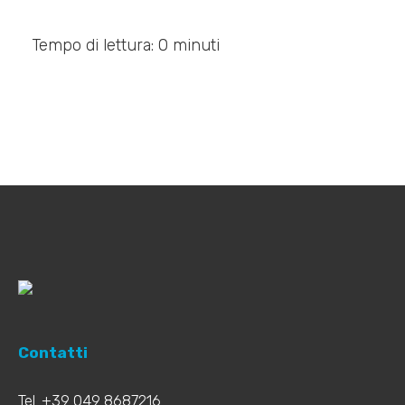
Tempo di lettura: 0 minuti
Contatti
Tel. +39 049 8687216