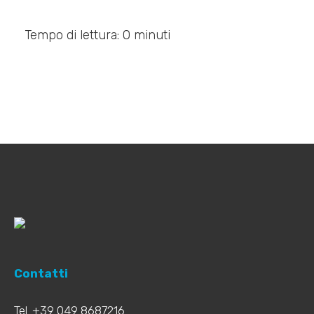
Tempo di lettura: 0 minuti
Contatti
Tel. +39 049 8687216