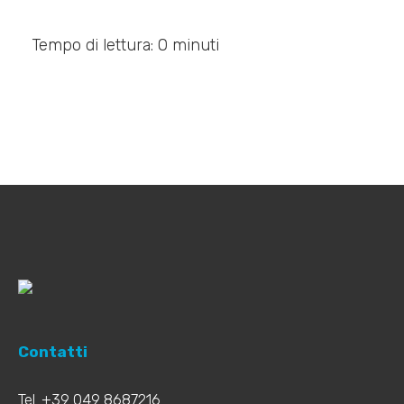
Tempo di lettura: 0 minuti
Contatti
Tel. +39 049 8687216