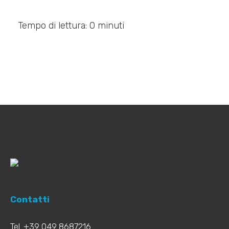
Tempo di lettura: 0 minuti
Contatti
Tel. +39 049 8687216