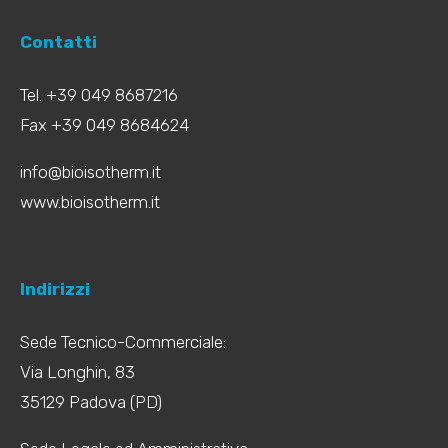
Contatti
Tel. +39 049 8687216
Fax +39 049 8684624
info@bioisotherm.it
www.bioisotherm.it
Indirizzi
Sede Tecnico-Commerciale:
Via Longhin, 83
35129 Padova (PD)