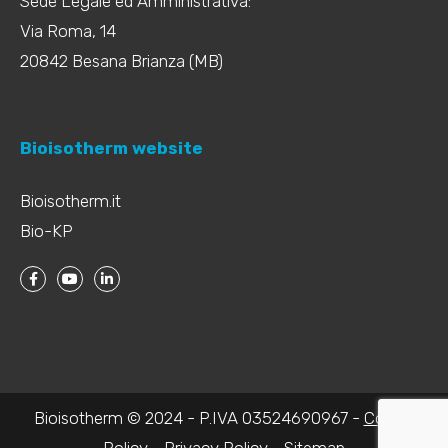
Sede Legale ed Amministrativa:
Via Roma, 14
20842 Besana Brianza (MB)
Bioisotherm website
Bioisotherm.it
Bio-KP
Bioisotherm © 2024 - P.IVA 03524690967 -
Cookie