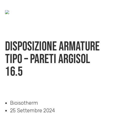
Disposizione armature
tipo – pareti Argisol
16.5
Home
»
Download
»
Disposizione armature tipo – pareti Argisol 16.5
Bioisotherm
25 Settembre 2024