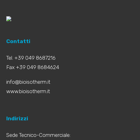
Contatti
Tel. +39 049 8687216
Fax +39 049 8684624
info@bioisotherm.it
www.bioisotherm.it
Indirizzi
Sede Tecnico-Commerciale: