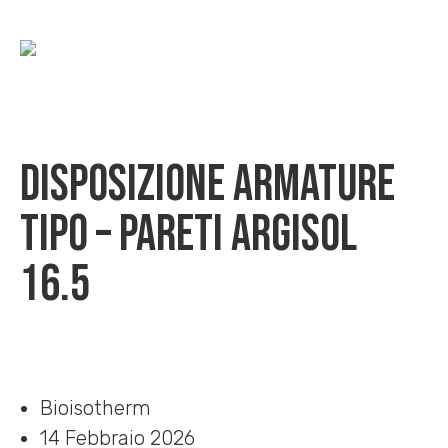
Disposizione armature
tipo – pareti Argisol
16.5
Home
»
Download
»
Disposizione armature tipo – pareti Argisol 16.5
Bioisotherm
14 Febbraio 2026