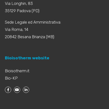
Via Longhin, 83
35129 Padova (PD)
Sede Legale ed Amministrativa:
Via Roma, 14
20842 Besana Brianza (MB)
Bioisotherm website
Bioisotherm.it
Bio-KP