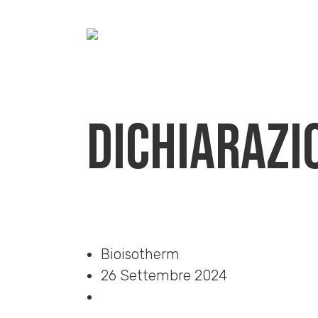
Dichiarazi
Home
»
Download
»
Dichiarazione di conformità CAM
Bioisotherm
26 Settembre 2024