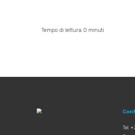
Tempo di lettura: 0 minuti
Cont
Tel. 