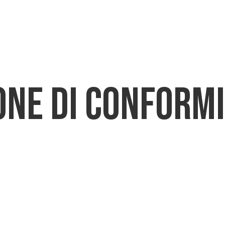
CHI SIAMO
PRODOTTI
DOWNLO
one di conform