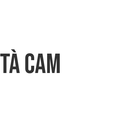
AD
NEWS
BLOG
CONTATTI
ità CAM