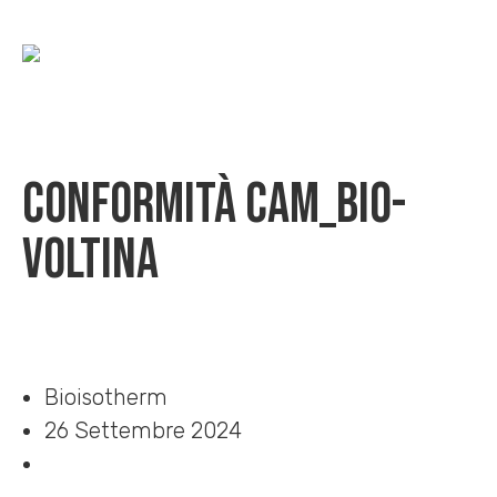
Conformità CAM_Bio-
VOLTINA
Home
»
Download
»
Conformità CAM_Bio-VOLTINA
Bioisotherm
26 Settembre 2024