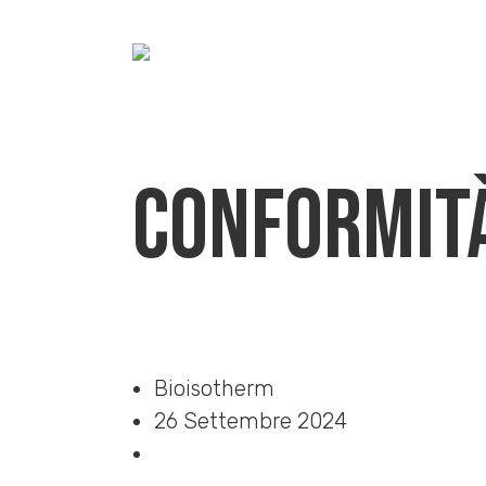
Conformità
Home
»
Download
»
Conformità CAM_Bio-PIGNATTA
Bioisotherm
26 Settembre 2024