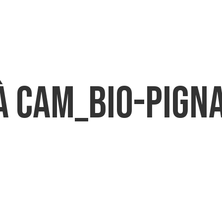
CHI SIAMO
PRODOTTI
DOWNLO
 CAM_Bio-PIGN