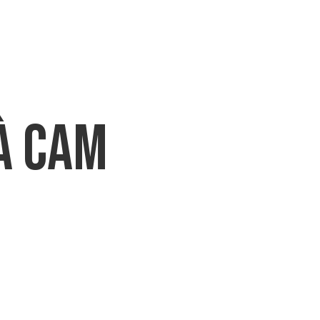
CHI SIAMO
PRODOTTI
DOWNLO
à CAM