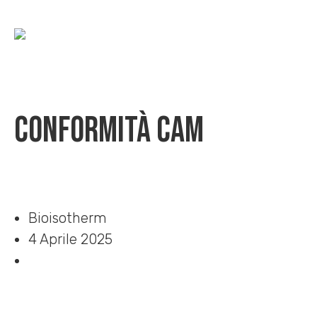
Conformità CAM
Home
»
Download
»
Conformità CAM
Bioisotherm
4 Aprile 2025