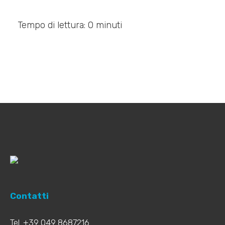
Tempo di lettura: 0 minuti
Contatti
Tel. +39 049 8687216