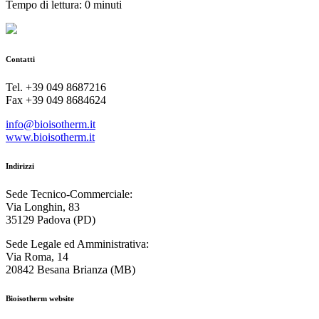
Tempo di lettura: 0 minuti
Contatti
Tel. +39 049 8687216
Fax +39 049 8684624
info@bioisotherm.it
www.bioisotherm.it
Indirizzi
Sede Tecnico-Commerciale:
Via Longhin, 83
35129 Padova (PD)
Sede Legale ed Amministrativa:
Via Roma, 14
20842 Besana Brianza (MB)
Bioisotherm website