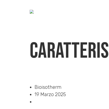
Caratteris
Home
»
Download
»
Caratteristiche tecniche
Bioisotherm
19 Marzo 2025