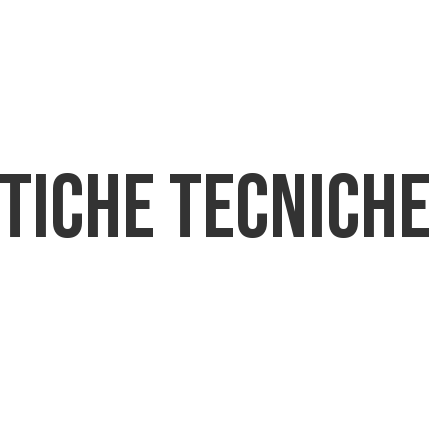
CHI SIAMO
PRODOTTI
DOWNLO
tiche tecniche