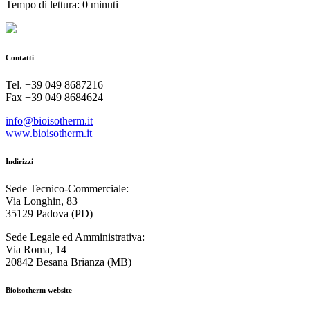
Tempo di lettura: 0 minuti
Contatti
Tel. +39 049 8687216
Fax +39 049 8684624
info@bioisotherm.it
www.bioisotherm.it
Indirizzi
Sede Tecnico-Commerciale:
Via Longhin, 83
35129 Padova (PD)
Sede Legale ed Amministrativa:
Via Roma, 14
20842 Besana Brianza (MB)
Bioisotherm website