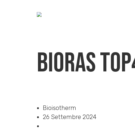
BioRAS TOP
Home
»
Download
»
BioRAS TOP40P
Bioisotherm
26 Settembre 2024