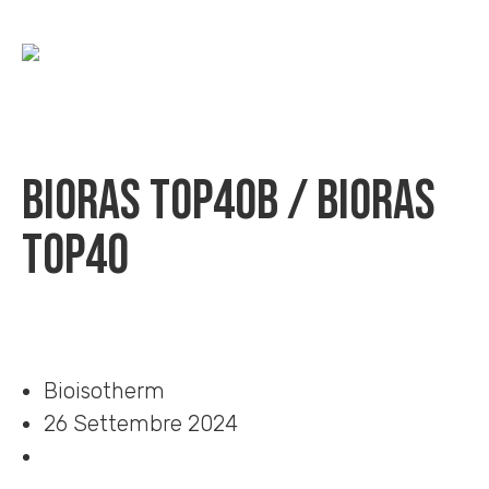
BioRAS TOP40B / BioRAS
TOP40
Home
»
Download
»
BioRAS TOP40B / BioRAS TOP40
Bioisotherm
26 Settembre 2024