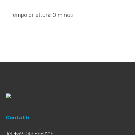
Tempo di lettura: 0 minuti
Contatti
Tel. +39 049 8687216