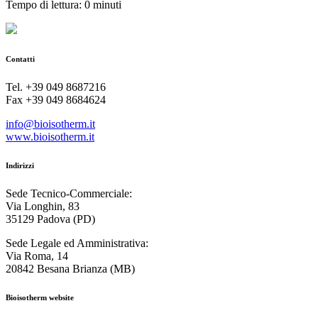
Tempo di lettura: 0 minuti
Contatti
Tel. +39 049 8687216
Fax +39 049 8684624
info@bioisotherm.it
www.bioisotherm.it
Indirizzi
Sede Tecnico-Commerciale:
Via Longhin, 83
35129 Padova (PD)
Sede Legale ed Amministrativa:
Via Roma, 14
20842 Besana Brianza (MB)
Bioisotherm website