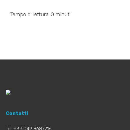
Tempo di lettura: 0 minuti
Contatti
Tel. +39 049 8687216