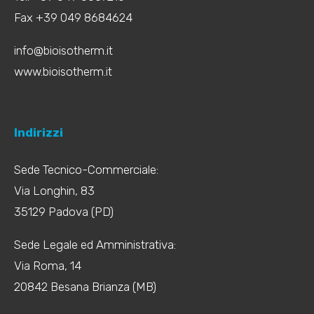
Fax +39 049 8684624
info@bioisotherm.it
www.bioisotherm.it
Indirizzi
Sede Tecnico-Commerciale:
Via Longhin, 83
35129 Padova (PD)
Sede Legale ed Amministrativa:
Via Roma, 14
20842 Besana Brianza (MB)