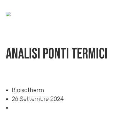
Analisi ponti termici
Home
»
Download
»
Analisi ponti termici
Bioisotherm
26 Settembre 2024