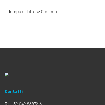
Tempo di lettura: 0 minuti
Contatti
Tel. +39 049 8687216