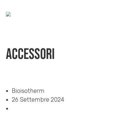
Accessori
Home
»
Download
»
Accessori
Bioisotherm
26 Settembre 2024