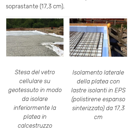
soprastante (17,3 cm).
Stesa del vetro
Isolamento laterale
cellulare su
della platea con
geotessuto in modo
lastre isolanti in EPS
da isolare
(polistirene espanso
inferiormente la
sinterizzato) da 17,3
platea in
cm
calcestruzzo