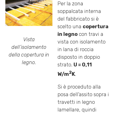
Per la zona
soppalcata interna
del fabbricato si è
scelto una
copertura
in legno
con travi a
Vista
vista con isolamento
dell’isolamento
in lana di roccia
della copertura in
disposto in doppio
legno.
strato.
U = 0,11
2
W/m
K
.
Si è proceduto alla
posa dell’assito sopra i
travetti in legno
lamellare, quindi