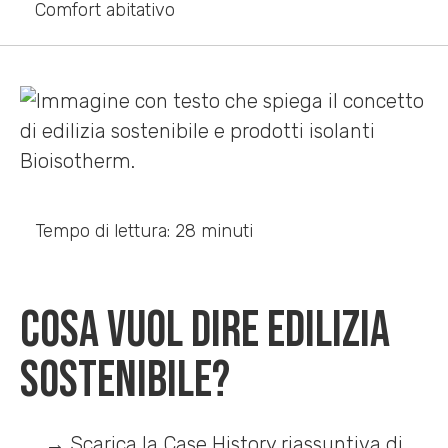
Comfort abitativo
Tempo di lettura: 28 minuti
Cosa vuol dire edilizia
sostenibile?
→
Scarica la Case History riassuntiva di