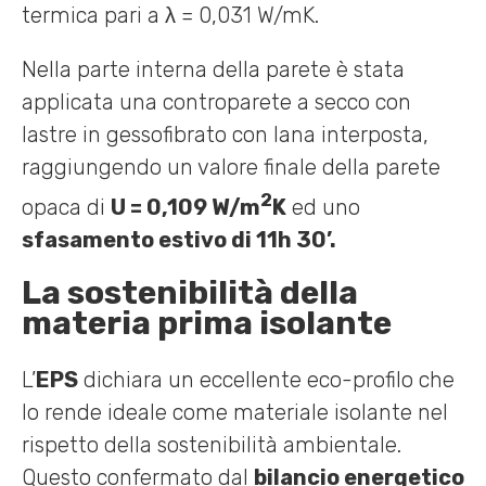
termica pari a λ = 0,031 W/mK.
Nella parte interna della parete è stata
applicata una controparete a secco con
lastre in gessofibrato con lana interposta,
raggiungendo un valore finale della parete
2
opaca di
U = 0,109 W/m
K
ed uno
sfasamento estivo di 11h 30’.
La sostenibilità della
materia prima isolante
L’
EPS
dichiara un eccellente eco-profilo che
lo rende ideale come materiale isolante nel
rispetto della sostenibilità ambientale.
Questo confermato dal
bilancio energetico