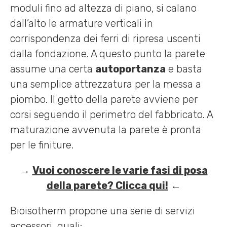
moduli fino ad altezza di piano, si calano
dall’alto le armature verticali in
corrispondenza dei ferri di ripresa uscenti
dalla fondazione. A questo punto la parete
assume una certa
autoportanza
e basta
una semplice attrezzatura per la messa a
piombo. Il getto della parete avviene per
corsi seguendo il perimetro del fabbricato. A
maturazione avvenuta la parete è pronta
per le finiture.
→
Vuoi conoscere le varie fasi di posa
della parete? Clicca qui!
←
Bioisotherm propone una serie di servizi
accessori, quali: