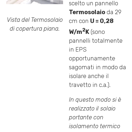
scelto un pannello
Termosolaio
da 29
Vista del Termosolaio
cm con
U = 0,28
di copertura piana.
2
W/m
K
(sono
pannelli totalmente
in EPS
opportunamente
sagomati in modo da
isolare anche il
travetto in c.a.).
In questo modo si è
realizzato il solaio
portante con
isolamento termico