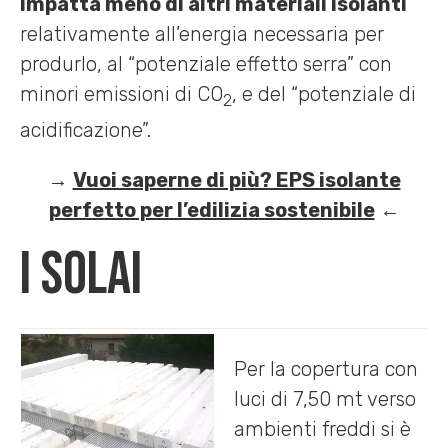
impatta meno di altri materiali isolanti
relativamente all’energia necessaria per
produrlo, al “potenziale effetto serra” con
minori emissioni di CO
, e del “potenziale di
2
acidificazione”.
→
Vuoi saperne di più? EPS isolante
perfetto per l’edilizia sostenibile
←
I Solai
Per la copertura con
luci di 7,50 mt verso
ambienti freddi si è