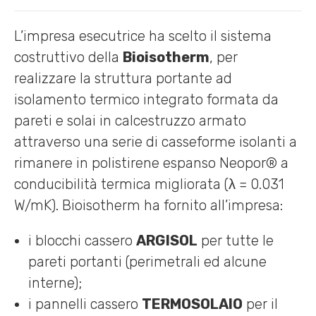
L’impresa esecutrice ha scelto il sistema
costruttivo della
Bioisotherm
, per
realizzare la struttura portante ad
isolamento termico integrato formata da
pareti e solai in calcestruzzo armato
attraverso una serie di casseforme isolanti a
rimanere in polistirene espanso Neopor® a
conducibilità termica migliorata (λ = 0.031
W/mK). Bioisotherm ha fornito all’impresa:
i blocchi cassero
ARGISOL
per tutte le
pareti portanti (perimetrali ed alcune
interne);
i pannelli cassero
TERMOSOLAIO
per il