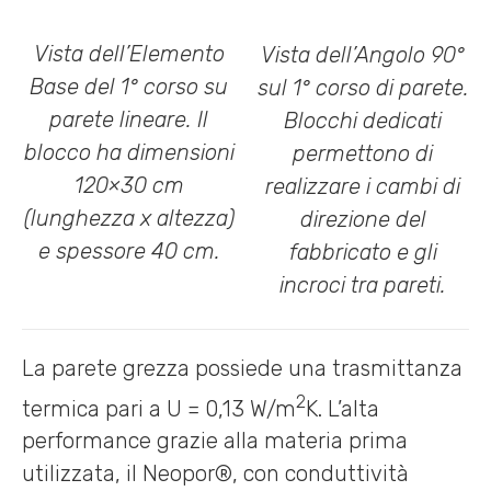
Vista dell’Elemento
Vista dell’Angolo 90°
Base del 1° corso su
sul 1° corso di parete.
parete lineare. Il
Blocchi dedicati
blocco ha dimensioni
permettono di
120×30 cm
realizzare i cambi di
(lunghezza x altezza)
direzione del
e spessore 40 cm.
fabbricato e gli
incroci tra pareti.
La parete grezza possiede una trasmittanza
2
termica pari a U = 0,13 W/m
K. L’alta
performance grazie alla materia prima
utilizzata, il Neopor®, con conduttività