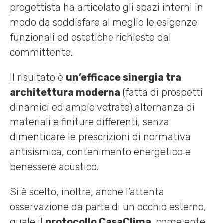
progettista ha articolato gli spazi interni in
modo da soddisfare al meglio le esigenze
funzionali ed estetiche richieste dal
committente.
Il risultato è
un’efficace sinergia tra
architettura moderna
(fatta di prospetti
dinamici ed ampie vetrate) alternanza di
materiali e finiture differenti, senza
dimenticare le prescrizioni di normativa
antisismica, contenimento energetico e
benessere acustico.
Si è scelto, inoltre, anche l’attenta
osservazione da parte di un occhio esterno,
quale il
protocollo CasaClima
, come ente