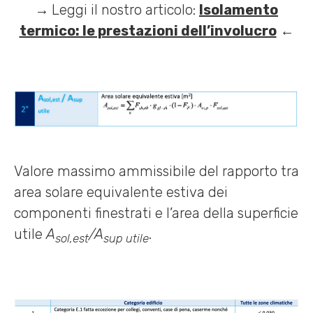
→
Leggi il nostro articolo:
Isolamento
termico: le prestazioni dell’involucro
←
Valore massimo ammissibile del rapporto tra
area solare equivalente estiva dei
componenti finestrati e l’area della superficie
utile
A
/A
.
sol,est
sup utile