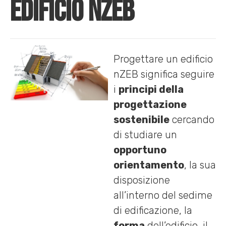
edificio nZEB
Progettare un edificio
nZEB significa seguire
i
principi della
progettazione
sostenibile
cercando
di studiare un
opportuno
orientamento
, la sua
disposizione
all’interno del sedime
di edificazione, la
forma
dell’edificio, il