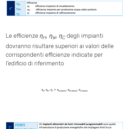
Le efficienze
η
, η
, η
degli impianti
H
W
C
dovranno risultare superiori ai valori delle
corrispondenti efficienze indicate per
l’edificio di riferimento