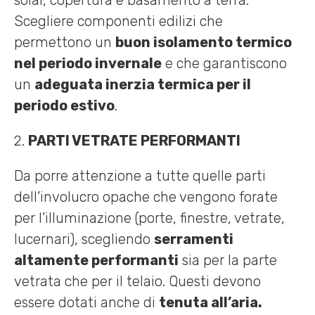
solai, copertura e basamento a terra.
Scegliere componenti edilizi che
permettono un
buon isolamento termico
nel periodo invernale
e che garantiscono
un
adeguata inerzia termica per il
periodo estivo
.
PARTI VETRATE PERFORMANTI
Da porre attenzione a tutte quelle parti
dell’involucro opache che vengono forate
per l’illuminazione (porte, finestre, vetrate,
lucernari), scegliendo
serramenti
altamente performanti
sia per la parte
vetrata che per il telaio. Questi devono
essere dotati anche di
tenuta all’aria.