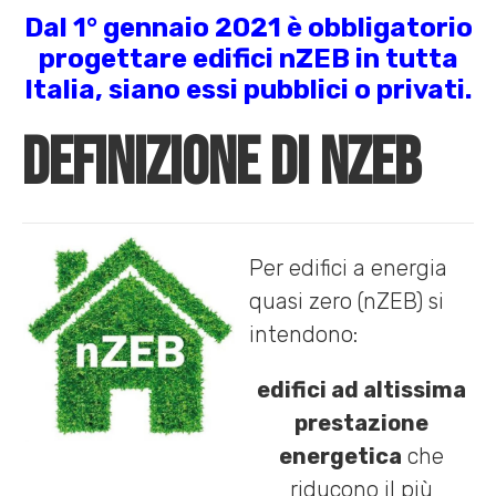
Dal 1° gennaio 2021 è obbligatorio
progettare edifici nZEB in tutta
Italia, siano essi pubblici o privati.
Definizione di nZEB
Per edifici a energia
quasi zero (nZEB) si
intendono:
edifici ad altissima
prestazione
energetica
che
riducono il più