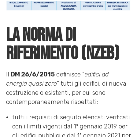
La norma di
riferimento (nZEB)
Il
DM 26/6/2015
definisce “
edifici ad
energia quasi zero
” tutti gli edifici, di nuova
costruzione o esistenti, per cui sono
contemporaneamente rispettati:
tutti i requisiti di seguito elencati verificati
con i limiti vigenti dal 1° gennaio 2019 per
gli edifici pubblici e dal 1° gennaio 2021 per