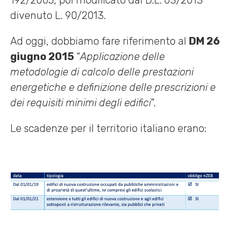
192/2005, poi modificato dal D.L. 63/2013
divenuto L. 90/2013.
Ad oggi, dobbiamo fare riferimento al
DM 26
giugno 2015
“
Applicazione delle
metodologie di calcolo delle prestazioni
energetiche e definizione delle prescrizioni e
dei requisiti minimi degli edifici
”.
Le scadenze per il territorio italiano erano: