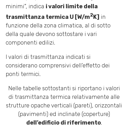
minimi”, indica
i valori limite della
2
trasmittanza termica U [W/m
K]
in
funzione della zona climatica, al di sotto
della quale devono sottostare i vari
componenti edilizi.
I valori di trasmittanza indicati si
considerano comprensivi dell’effetto dei
ponti termici.
Nelle tabelle sottostanti si riportano i valori
di trasmittanza termica relativamente alle
strutture opache verticali (pareti), orizzontali
(pavimenti) ed inclinate (coperture)
dell’edificio di riferimento
.