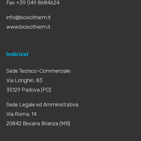
Fax +39 049 8684624
info@bioisotherm.it
www.bioisotherm.it
Indirizzi
Sede Tecnico-Commerciale:
Via Longhin, 83
35129 Padova (PD)
Sede Legale ed Amministrativa:
Via Roma, 14
20842 Besana Brianza (MB)