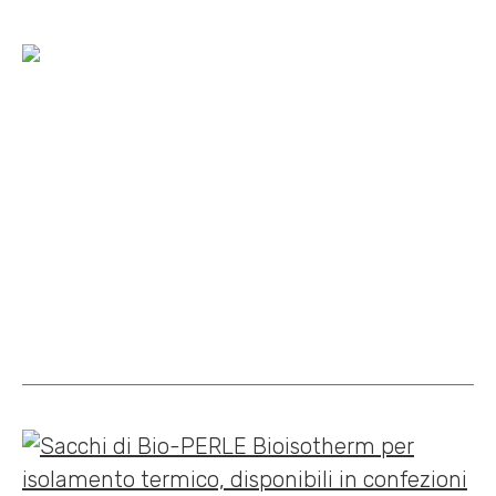
Home
»
Isolamento e alleggerimento