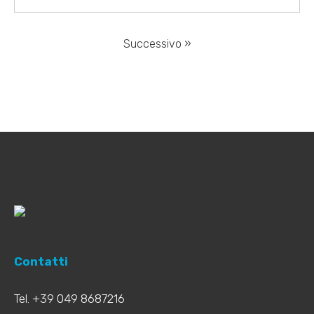
Successivo »
Contatti
Tel. +39 049 8687216