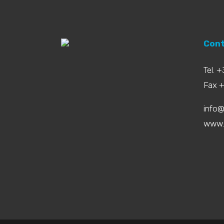
Cont
Tel. 
Fax 
info@
www.b