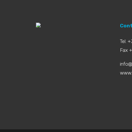
Cont
Tel. 
Fax 
info@
www.b