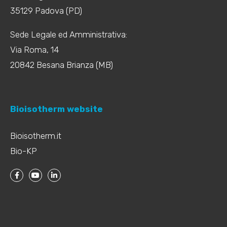
35129 Padova (PD)
Sede Legale ed Amministrativa:
Via Roma, 14
20842 Besana Brianza (MB)
Bioisotherm website
Bioisotherm.it
Bio-KP