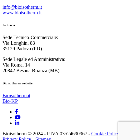
info@bioisotherm.it
www.bioisotherm.it
Indirizzi
Sede Tecnico-Commerciale:
Via Longhin, 83
35129 Padova (PD)
Sede Legale ed Amministrativa:
Via Roma, 14
20842 Besana Brianza (MB)
Bioisotherm website
Bioisotherm.it
Bio-KP
Bioisotherm © 2024 - P.IVA 03524690967 -
Cookie Policy
-
Privacy Policy
-
Sitemap