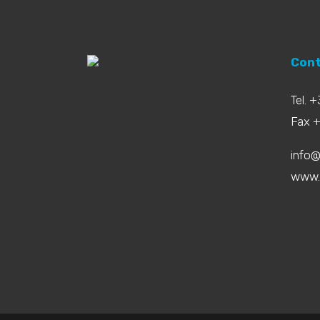
Cont
Tel. 
Fax 
info@
www.b