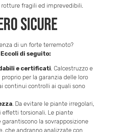
 rotture fragili ed imprevedibili.
ero sicure
senza di un forte terremoto?
Eccoli di seguito:
dabili e certificati
. Calcestruzzo e
proprio per la garanzia delle loro
 continui controlli ai quali sono
tezza
. Da evitare le piante irregolari,
effetti torsionali. Le piante
ne garantiscono la sovrapposizione
lare, che andranno analizzate con