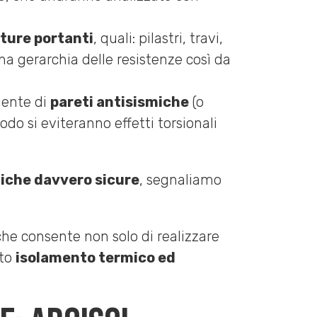
ture portanti
, quali: pilastri, travi,
una gerarchia delle resistenze così da
iente di
pareti antisismiche
(o
o si eviteranno effetti torsionali
miche davvero sicure
, segnaliamo
he consente non solo di realizzare
lto
isolamento termico ed