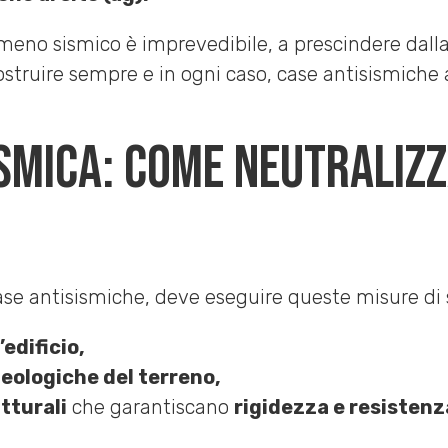
meno sismico è imprevedibile, a prescindere dalla z
ostruire sempre e in ogni caso, case antisismiche
smica: come neutralizz
 case antisismiche, deve eseguire queste misure di 
’edificio,
geologiche del terreno,
tturali
che garantiscano
rigidezza e resistenz