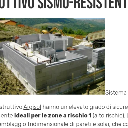
uttivo sismo-resistent
Sistema 
ostruttivo
Argisol
hanno un elevato grado di sicurez
rmente
ideali per le zone a rischio 1
(alto rischio).
emblaggio tridimensionale di pareti e solai, ch