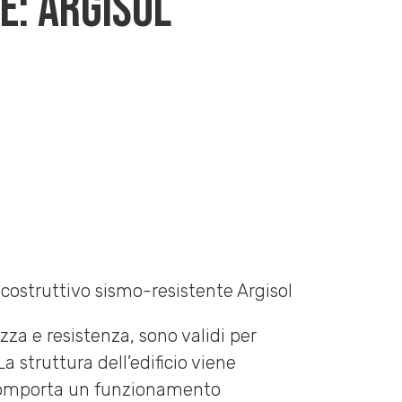
e: Argisol
costruttivo sismo-resistente Argisol
za e resistenza, sono validi per
 La struttura dell’edificio viene
e comporta un funzionamento