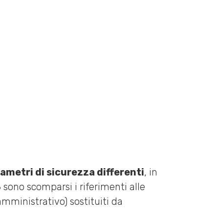
ametri di sicurezza differenti
, in
8 sono scomparsi i riferimenti alle
amministrativo) sostituiti da