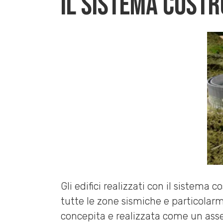
Il sistema costr
Gli edifici realizzati con il sistema c
tutte le zone sismiche e particola
concepita e realizzata come un ass