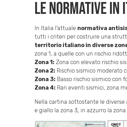
Le normative in 
In Italia l’attuale
normativa antisi
tutti i criteri per costruire una st
territorio italiano in diverse zon
zona 1, a quelle con un rischio ridot
Zona 1:
Zona con elevato rischio si
Zona 2:
Rischio sismico moderato co
Zona 3:
Basso rischio sismico con fo
Zona 4:
Rari eventi sismici, zona m
Nella cartina sottostante le diverse a
e giallo la zona 3, in azzurro la zona