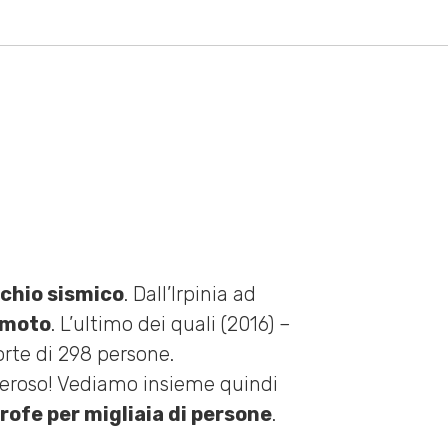
ischio sismico
. Dall’Irpinia ad
remoto
. L’ultimo dei quali (2016) –
orte di 298 persone.
overoso! Vediamo insieme quindi
ofe per migliaia di persone
.