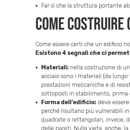
Far sì che la struttura portante a
Come costruire 
Come essere certi che un edificio no
Esistono 4 segnali che ci permett
Materiali:
nella costruzione di un
acciaio sono i materiali (da lungo
prestazioni meccaniche e di resist
sottoposti in stabilimento, prima d
Forma dell’edificio:
deve essere 
perché risultano più vulnerabili i
quadrate o rettangolari, invece, d
delle pareti. Nulla vieta, anche, 