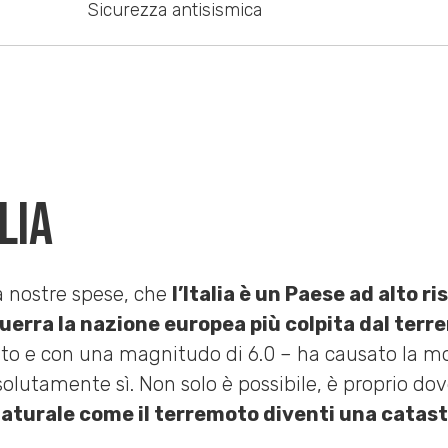
Sicurezza antisismica
lia
a nostre spese, che
l’Italia è un Paese ad alto r
uerra la nazione europea più colpita dal ter
onto e con una magnitudo di 6.0 – ha causato la m
ssolutamente sì. Non solo è possibile, è proprio d
turale come il terremoto diventi una catastr