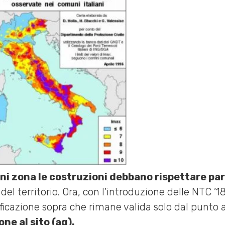
i zona le costruzioni debbano rispettare par
del territorio. Ora, con l’introduzione delle NTC ’1
ificazione sopra che rimane valida solo dal punto 
one al sito (ag).