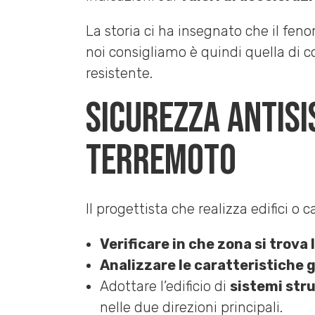
La storia ci ha insegnato che il feno
noi consigliamo è quindi quella di c
resistente.
Sicurezza antisi
terremoto
Il progettista che realizza edifici o
Verificare in che zona si trova l
Analizzare le caratteristiche 
Adottare l’edificio di
sistemi stru
nelle due direzioni principali.