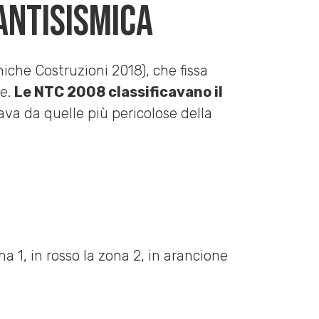
 antisismica
che Costruzioni 2018), che fissa
se.
Le NTC 2008 classificavano il
ava da quelle più pericolose della
na 1, in rosso la zona 2, in arancione