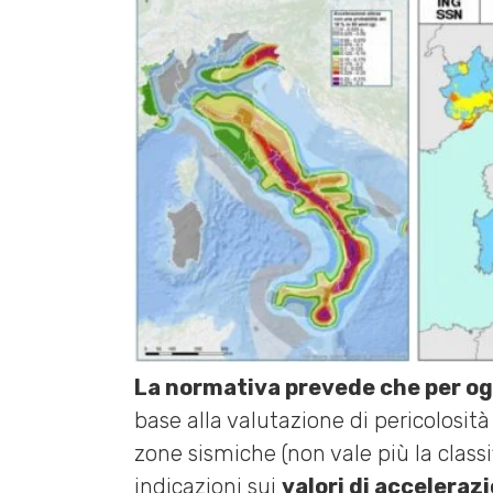
La normativa prevede che per ogn
base alla valutazione di pericolosità 
zone sismiche (non vale più la class
indicazioni sui
valori di accelerazi