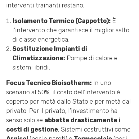
interventi trainanti restano:
Isolamento Termico (Cappotto):
È
l’intervento che garantisce il miglior salto
di classe energetica.
Sostituzione Impianti di
Climatizzazione:
Pompe di calore e
sistemi ibridi.
Focus Tecnico Bioisotherm:
In uno
scenario al 50%, il costo dell’intervento è
coperto per metà dallo Stato e per metà dal
privato. Per il privato, l’investimento ha
senso solo se
abbatte drasticamente i
costi di gestione
. Sistemi costruttivi come
Argisol
(per le pareti) e
Termosolaio
(per i