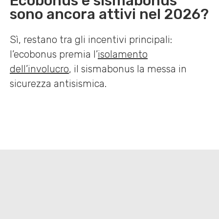
Ecobonus e sismabonus
sono ancora attivi nel 2026?
Sì, restano tra gli incentivi principali:
l’ecobonus premia l’
isolamento
dell’involucro
, il sismabonus la messa in
sicurezza antisismica.