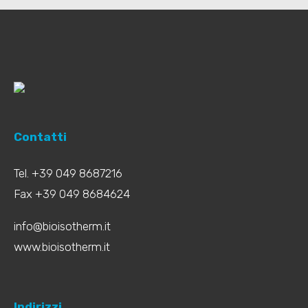
Contatti
Tel. +39 049 8687216
Fax +39 049 8684624
info@bioisotherm.it
www.bioisotherm.it
Indirizzi